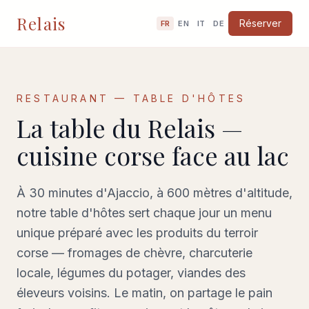
Relais
Réserver
FR
EN
IT
DE
RESTAURANT — TABLE D'HÔTES
La table du Relais —
cuisine corse face au lac
À 30 minutes d'Ajaccio, à 600 mètres d'altitude,
notre table d'hôtes sert chaque jour un menu
unique préparé avec les produits du terroir
corse — fromages de chèvre, charcuterie
locale, légumes du potager, viandes des
éleveurs voisins. Le matin, on partage le pain