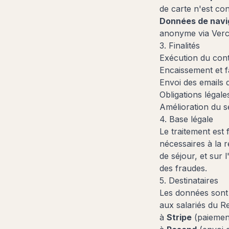
de carte n'est con
Données de navi
anonyme via Verce
3. Finalités
Exécution du cont
Encaissement et f
Envoi des emails d
Obligations légale
Amélioration du s
4. Base légale
Le traitement est 
nécessaires à la r
de séjour, et sur l
des fraudes.
5. Destinataires
Les données sont
aux salariés du Rel
à
Stripe
(paiement