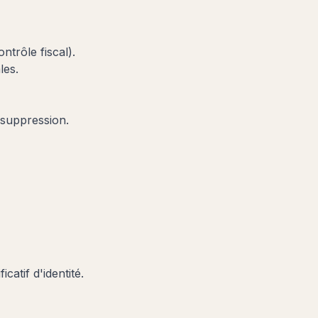
ntrôle fiscal).
les.
 suppression.
icatif d'identité.