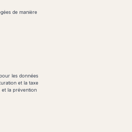
régées de manière
 pour les données
turation et la taxe
s et la prévention