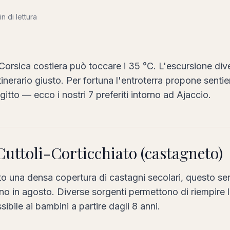
n di lettura
 Corsica costiera può toccare i 35 °C. L'escursione div
tinerario giusto. Per fortuna l'entroterra propone senti
agitto — ecco i nostri 7 preferiti intorno ad Ajaccio.
 Cuttoli-Corticchiato (castagneto)
 una densa copertura di castagni secolari, questo sen
 in agosto. Diverse sorgenti permettono di riempire l
ibile ai bambini a partire dagli 8 anni.