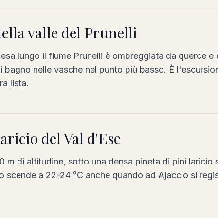
ella valle del Prunelli
esa lungo il fiume Prunelli è ombreggiata da querce e on
di bagno nelle vasche nel punto più basso. È l'escursi
a lista.
laricio del Val d'Ese
m di altitudine, sotto una densa pineta di pini laricio 
lo scende a 22-24 °C anche quando ad Ajaccio si regi