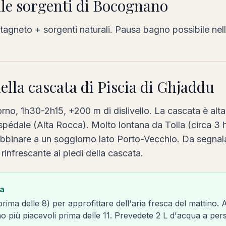
lle sorgenti di Bocognano
agneto + sorgenti naturali. Pausa bagno possibile nel
della cascata di Piscia di Ghjaddu
orno, 1h30-2h15, +200 m di dislivello. La cascata è alt
Ospédale (Alta Rocca). Molto lontana da Tolla (circa 3 h
abbinare a un soggiorno lato Porto-Vecchio. Da segnal
rinfrescante ai piedi della cascata.
ra
prima delle 8) per approfittare dell'aria fresca del mattino. 
o più piacevoli prima delle 11. Prevedete 2 L d'acqua a per