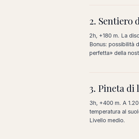
2. Sentiero d
2h, +180 m. La disc
Bonus: possibilità 
perfetta» della nostr
3. Pineta di 
3h, +400 m. A 1.200 
temperatura al suo
Livello medio.