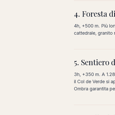
4. Foresta d
4h, +500 m. Più lon
cattedrale, granito 
5. Sentiero 
3h, +350 m. A 1.289 
il Col de Verde si a
Ombra garantita per 