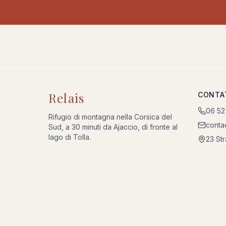
Relais
CONTA
06 52
Rifugio di montagna nella Corsica del
conta
Sud, a 30 minuti da Ajaccio, di fronte al
lago di Tolla.
23 St