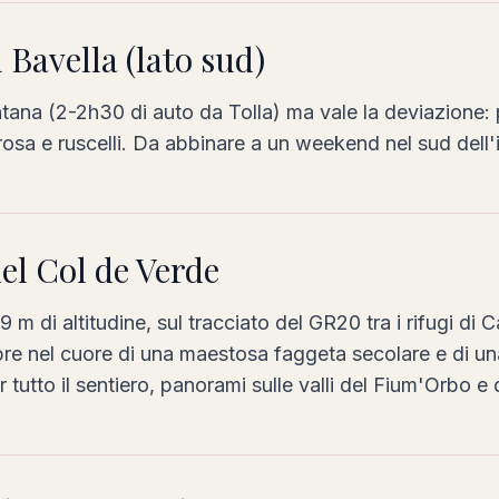
i Bavella (lato sud)
tana (2-2h30 di auto da Tolla) ma vale la deviazione: pi
rosa e ruscelli. Da abbinare a un weekend nel sud dell'i
del Col de Verde
m di altitudine, sul tracciato del GR20 tra i rifugi di C
pre nel cuore di una maestosa faggeta secolare e di una 
tutto il sentiero, panorami sulle valli del Fium'Orbo e 