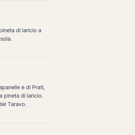
neta di laricio a
sola.
apanelle e di Prati,
pineta di laricio.
del Taravo.