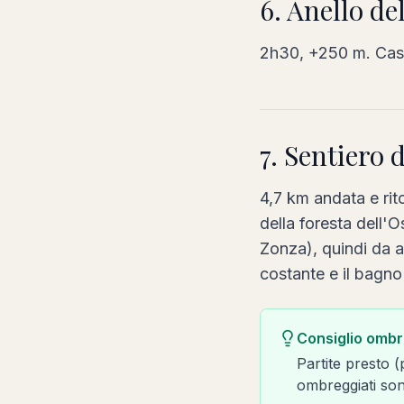
6. Anello de
2h30, +250 m. Cast
7. Sentiero 
4,7 km andata e rit
della foresta dell'
Zonza), quindi da 
costante e il bagno 
Consiglio omb
Partite presto (
ombreggiati son