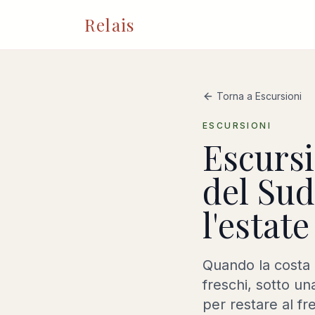
Relais
Torna a Escursioni
ESCURSIONI
Escursi
del Sud
l'estate
Quando la costa è
freschi, sotto un
per restare al fr