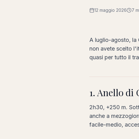
12 maggio 2026
7 mi
A luglio-agosto, la
non avete scelto l'i
quasi per tutto il tr
1. Anello di
2h30, +250 m. Sotto
anche a mezzogiorno
facile-medio, access