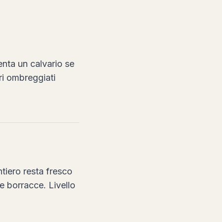
enta un calvario se
eri ombreggiati
tiero resta fresco
e borracce. Livello