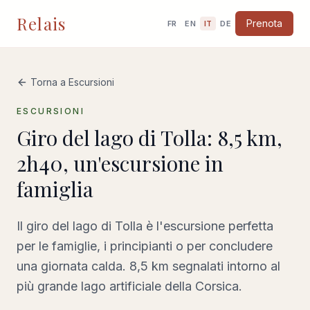
Relais
Prenota
FR
EN
IT
DE
Torna a Escursioni
ESCURSIONI
Giro del lago di Tolla: 8,5 km,
2h40, un'escursione in
famiglia
Il giro del lago di Tolla è l'escursione perfetta
per le famiglie, i principianti o per concludere
una giornata calda. 8,5 km segnalati intorno al
più grande lago artificiale della Corsica.