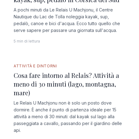
A pochi minuti da Le Relais U Machjonu, il Centre
Nautique du Lac de Tolla noleggia kayak, sup,
pedalò, canoe e bici d'acqua. Ecco tutto quello che
serve sapere per passare una giornata sull'acqua.
5 min di lettura
GUIDA COMPLETA
ATTIVITÀ E DINTORNI
Cosa fare intorno al Relais? Attività a
meno di 30 minuti (lago, montagna,
mare)
Le Relais U Machjonu non è solo un posto dove
dormire. È anche il punto di partenza ideale per 15
attività a meno di 30 minuti: dal kayak sul lago alla
passeggiata a cavallo, passando per il giardino delle
api.