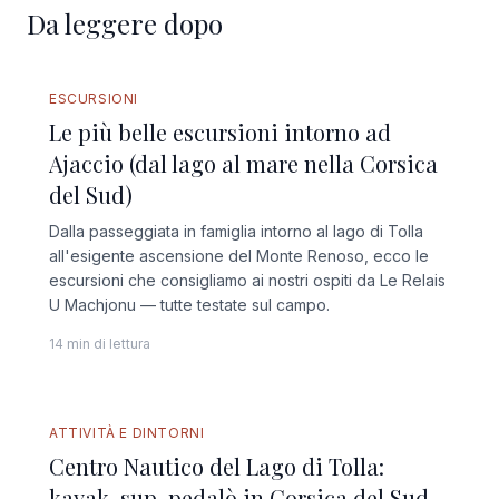
Da leggere dopo
GUIDA COMPLETA
ESCURSIONI
Le più belle escursioni intorno ad
Ajaccio (dal lago al mare nella Corsica
del Sud)
Dalla passeggiata in famiglia intorno al lago di Tolla
all'esigente ascensione del Monte Renoso, ecco le
escursioni che consigliamo ai nostri ospiti da Le Relais
U Machjonu — tutte testate sul campo.
14 min di lettura
ATTIVITÀ E DINTORNI
Centro Nautico del Lago di Tolla:
kayak, sup, pedalò in Corsica del Sud