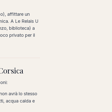
), affittare un
mica. A Le Relais U
nzo, biblioteca) a
oco privato per il
 Corsica
oni:
 non avrà lo stesso
ti, acqua calda e