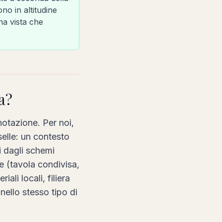
ono in altitudine
na vista che
a?
notazione. Per noi,
selle: un contesto
i dagli schemi
e (tavola condivisa,
li locali, filiera
nello stesso tipo di