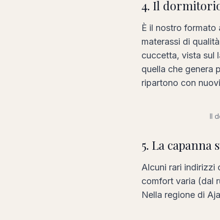
4. Il dormitori
È il nostro formato
materassi di qualità
cuccetta, vista sul 
quella che genera pi
ripartono con nuov
Il 
5. La capanna s
Alcuni rari indiriz
comfort varia (dal 
Nella regione di Aja