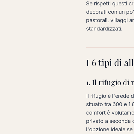
Se rispetti questi c
decorati con un po' 
pastorali, villaggi 
standardizzati.
I 6 tipi di a
1. Il rifugio d
Il rifugio è l'erede 
situato tra 600 e 1.
comfort è volutame
privato a seconda d
l'opzione ideale se