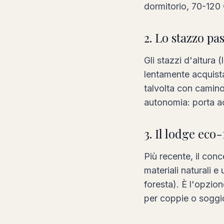
dormitorio, 70-120 
2. Lo stazzo pa
Gli stazzi d'altura
lentamente acquista
talvolta con camino
autonomia: porta ac
3. Il lodge eco
Più recente, il con
materiali naturali 
foresta). È l'opzio
per coppie o soggio