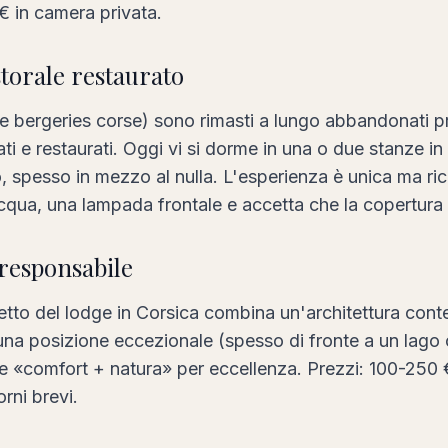
€ in camera privata.
storale restaurato
 (le bergeries corse) sono rimasti a lungo abbandonati p
ti e restaurati. Oggi vi si dorme in una o due stanze in
, spesso in mezzo al nulla. L'esperienza è unica ma ri
qua, una lampada frontale e accetta che la copertura m
-responsabile
cetto del lodge in Corsica combina un'architettura con
e una posizione eccezionale (spesso di fronte a un lago 
ne «comfort + natura» per eccellenza. Prezzi: 100-250 €
rni brevi.