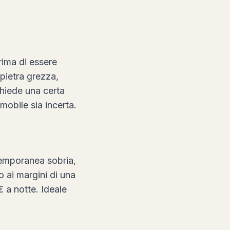
rima di essere
 pietra grezza,
chiede una certa
obile sia incerta.
temporanea sobria,
o ai margini di una
 a notte. Ideale