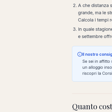
A che distanza s
grande, ma le st
Calcola i tempi 
In quale stagion
e settembre offr
Il nostro consi
Se sei in affitt
un alloggio inso
riscopri la Cors
Quanto costa