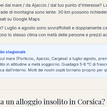
ei dal mare / da Ajaccio / dal tuo punto d'interesse? L
rade di montagna sono lente: 30 km possono richieder
reali su Google Maps.
e? Luglio e agosto sono sovraffollati e doppiamente c
ono lo stesso clima con metà delle persone e prezzi acc
glio stagionale
o sul mare (Porticcio, Ajaccio, Cargèse) a luglio-agosto, pr
lito in altitudine a metà soggiorno. Guadagni 5-8 °C di fres
ica dall'interno. Molti dei nostri ospiti tornano proprio per 
 un alloggio insolito in Corsica?