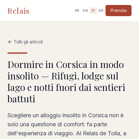
Relais
Prenota
FR
EN
IT
DE
Tutti gli articoli
Dormire in Corsica in modo
insolito — Rifugi, lodge sul
lago e notti fuori dai sentieri
battuti
Scegliere un alloggio insolito in Corsica non è
solo una questione di comfort: fa parte
dell'esperienza di viaggio. Al Relais de Tolla, a