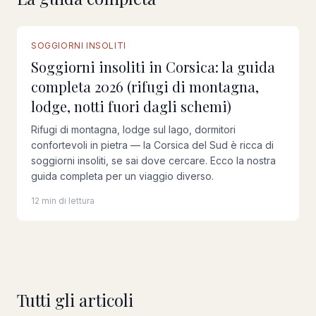
GUIDA COMPLETA
SOGGIORNI INSOLITI
Soggiorni insoliti in Corsica: la guida
completa 2026 (rifugi di montagna,
lodge, notti fuori dagli schemi)
Rifugi di montagna, lodge sul lago, dormitori
confortevoli in pietra — la Corsica del Sud è ricca di
soggiorni insoliti, se sai dove cercare. Ecco la nostra
guida completa per un viaggio diverso.
12 min di lettura
Tutti gli articoli