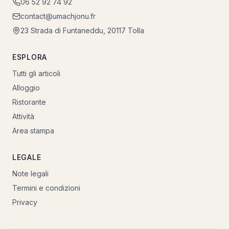
06 52 92 74 92
contact@umachjonu.fr
23 Strada di Funtaneddu, 20117 Tolla
ESPLORA
Tutti gli articoli
Alloggio
Ristorante
Attività
Area stampa
LEGALE
Note legali
Termini e condizioni
Privacy