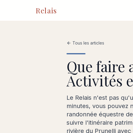
Relais
Tous les articles
Que faire 
Activités
Le Relais n'est pas qu'
minutes, vous pouvez na
randonnée équestre depu
suivre l'itinéraire patr
rivière du Prunelli avec