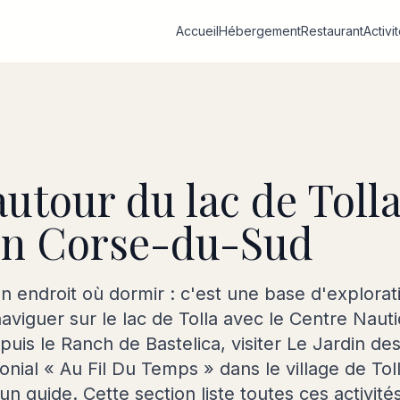
Accueil
Hébergement
Restaurant
Activi
autour du lac de Toll
 en Corse-du-Sud
un endroit où dormir : c'est une base d'explora
viguer sur le lac de Tolla avec le Centre Nauti
is le Ranch de Bastelica, visiter Le Jardin des
imonial « Au Fil Du Temps » dans le village de To
 un guide. Cette section liste toutes ces activité