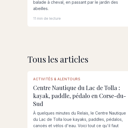
balade à cheval, en passant par le jardin des
abeilles.
11 min de lecture
Tous les articles
ACTIVITÉS & ALENTOURS
Centre Nautique du Lac de Tolla :
kayak, paddle, pédalo en Corse-du-
Sud
À quelques minutes du Relais, le Centre Nautique
du Lac de Tolla loue kayaks, paddles, pédalos,
canoës et vélos d'eau. Voici tout ce qu'il faut