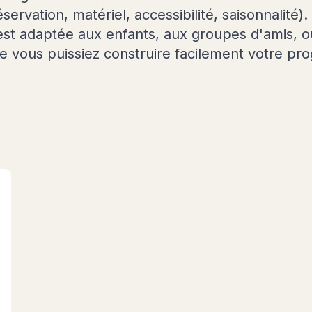
éservation, matériel, accessibilité, saisonnalité)
e est adaptée aux enfants, aux groupes d'amis, 
e vous puissiez construire facilement votre pr