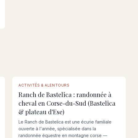
ACTIVITÉS & ALENTOURS
Ranch de Bastelica : randonnée à
cheval en Corse-du-Sud (Bastelica
& plateau d'Ese)
Le Ranch de Bastelica est une écurie familiale
ouverte à l'année, spécialisée dans la
randonnée équestre en montagne corse —