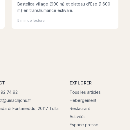
Bastelica village (900 m) et plateau d'Ese (1 600
m) en transhumance estivale.
5 min de lecture
CT
EXPLORER
 92 74 92
Tous les articles
ct@umachjonu.fr
Hébergement
rada di Funtaneddu, 20117 Tolla
Restaurant
Activités
Espace presse