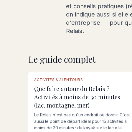
et conseils pratiques (r
on indique aussi si ell
d'entreprise — pour qu
Relais.
Le guide complet
GUIDE COMPLET
ACTIVITÉS & ALENTOURS
Que faire autour du Relais ?
Activités à moins de 30 minutes
(lac, montagne, mer)
Le Relais n'est pas qu'un endroit où dormir. C'est
aussi le point de départ idéal pour 15 activités à
moins de 30 minutes : du kayak sur le lac à la