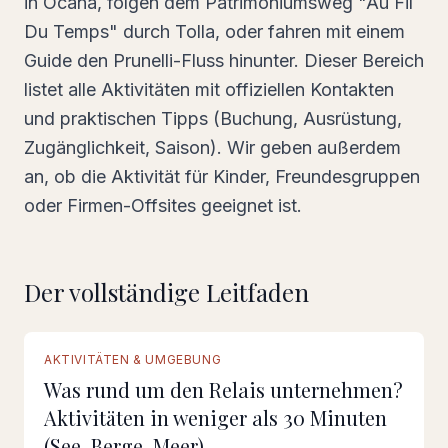
in Ocana, folgen dem Patrimoniumsweg "Au Fil
Du Temps" durch Tolla, oder fahren mit einem
Guide den Prunelli-Fluss hinunter. Dieser Bereich
listet alle Aktivitäten mit offiziellen Kontakten
und praktischen Tipps (Buchung, Ausrüstung,
Zugänglichkeit, Saison). Wir geben außerdem
an, ob die Aktivität für Kinder, Freundesgruppen
oder Firmen-Offsites geeignet ist.
Der vollständige Leitfaden
VOLLSTÄNDIGER LEITFADEN
AKTIVITÄTEN & UMGEBUNG
Was rund um den Relais unternehmen?
Aktivitäten in weniger als 30 Minuten
(See, Berge, Meer)