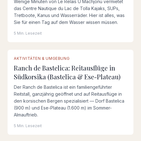
Wenige Minuten von Le Relais U Machjonu vermietet
das Centre Nautique du Lac de Tolla Kajaks, SUPs,
Tretboote, Kanus und Wasserräder. Hier ist alles, was
Sie für einen Tag auf dem Wasser wissen müssen.
5 Min. Lesezeit
AKTIVITÄTEN & UMGEBUNG
Ranch de Bastelica: Reitausflüge in
Südkorsika (Bastelica & Ese-Plateau)
Der Ranch de Bastelica ist ein familiengeführter
Reitstall, ganzjährig geöffnet und auf Reitausflüge in
den korsischen Bergen spezialisiert — Dorf Bastelica
(900 m) und Ese-Plateau (1.600 m) im Sommer-
Almauftrieb.
5 Min. Lesezeit