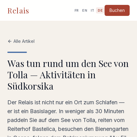
Relais
Buchen
FR
EN
IT
DE
Alle Artikel
Was tun rund um den See von
Tolla — Aktivitäten in
Südkorsika
Der Relais ist nicht nur ein Ort zum Schlafen —
er ist ein Basislager. In weniger als 30 Minuten
paddeln Sie auf dem See von Tolla, reiten vom
Reiterhof Bastelica, besuchen den Bienengarten