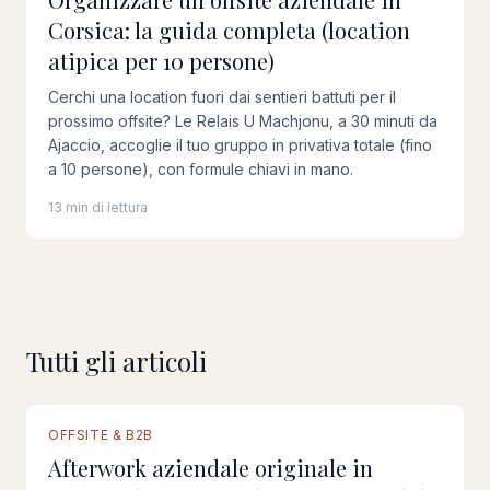
Corsica: la guida completa (location
atipica per 10 persone)
Cerchi una location fuori dai sentieri battuti per il
prossimo offsite? Le Relais U Machjonu, a 30 minuti da
Ajaccio, accoglie il tuo gruppo in privativa totale (fino
a 10 persone), con formule chiavi in mano.
13 min di lettura
Tutti gli articoli
OFFSITE & B2B
Afterwork aziendale originale in