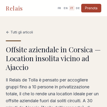
Relais
Prenota
FR
EN
IT
DE
Tutti gli articoli
Offsite aziendale in Corsica —
Location insolita vicino ad
Ajaccio
Il Relais de Tolla è pensato per accogliere
gruppi fino a 10 persone in privatizzazione
totale, il che lo rende una location ideale per un
offsite aziendale fuori dai soliti circuiti. A 30