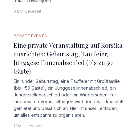
Relais U Machjonu.
6 Min. Lesezeit
VOLLSTÄNDIGER LEITFADEN
PRIVATE EVENTS
Eine private Veranstaltung auf Korsika
ausrichten: Geburtstag, Tauffeier,
Junggesellinnenabschied (bis zu 50
Gäste)
Ein runder Geburtstag, eine Tauffeier mit Großfamilie
(bis ~50 Gäste), ein Junggesellinnenabschied, ein
Junggesellenabschied oder ein Wiedersehen: Für
Ihre privaten Veranstaltungen wird der Relais komplett
gemietet und passt sich an. Hier ist unser Leitfaden,
um alles entspannt zu organisieren.
12 Min. Lesezeit