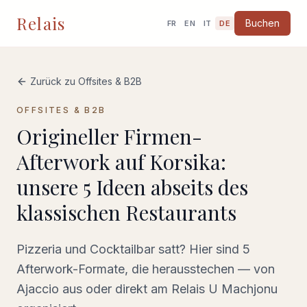
Relais
Buchen
FR
EN
IT
DE
Zurück zu Offsites & B2B
OFFSITES & B2B
Origineller Firmen-
Afterwork auf Korsika:
unsere 5 Ideen abseits des
klassischen Restaurants
Pizzeria und Cocktailbar satt? Hier sind 5
Afterwork-Formate, die herausstechen — von
Ajaccio aus oder direkt am Relais U Machjonu